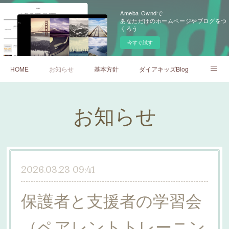
Ameba Owndで
あなただけのホームページやブログをつ
くろう
今すぐ試す
HOME
お知らせ
基本方針
ダイアキッズBlog
ダイアキッズネストBlog
お知らせ
2026.03.23 09:41
保護者と支援者の学習会
（ペアレントトレーニン