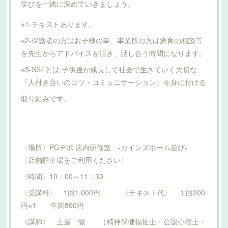
学びを一緒に深めていきましょう。
※1-テキストあります。
※2-保護者の方はお子様の事、事業所の方は療育の相談等
を先生からアドバイスを頂き、話し合う時間になります。
※3-SSTとは,子供達が成長して社会で生きていく大切な
『人付き合いのコツ・コミュニケーション』を身に付ける
取り組みです。
〈場所〉PCデポ 店内研修室 ‐カインズホーム並び‐
〈店舗駐車場をご利用ください〉
〈時間〉10：00～11：30
〈受講料〉 1回1.000円 〈テキスト代〉 １回200
円※1 年間800円
《講師》 土屋 徹 （精神保健福祉士・公認心理士・