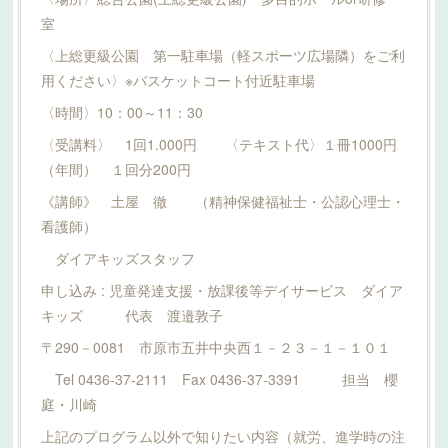
室
〈上総更級公園 第一駐車場（軽スポーツ広場隣）をご利
用ください〉※バスケットコート付近駐車場
〈時間〉10：00～11：30
〈受講料〉 1回1.000円 〈テキスト代〉１冊1000円
（年間） １回分200円
《講師》 土屋 徹 （精神保健福祉士・公認心理士・
看護師）
ダイアキッズスタッフ
申し込み : 児童発達支援・放課後等デイサービス ダイア
キッズ 代表 渡邉敦子
〒290－0081 市原市五井中央西１－２３－１－１０１
Tel 0436-37-2111 Fax 0436-37-3391 担当 櫻
庭・川崎
上記のプログラム以外で知りたい内容（就労、進学時の注