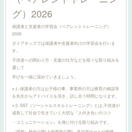
グ）2026
保護者と支援者の学習会（ペアレントトレーニング）
2026
ダイアキッズでは保護者や支援者向けの学習会を行いま
す。
子供達への関わり方・支援の仕方などを様々な取り組みを
通して
学びを一緒に深めていきましょう。
※１-保護者の方はお子様の事、事業所の方は療育の相談等
を先生からアドバイスを頂き、話し合う時間になります。
※２-SST（ソーシャルスキルトレーニング）とは,子供達が
成長して社会で生きていく大切な『人付き合いのコツ
・コミュニケーション』を身に付ける取り組みです。
〈場所〉総合公園(上総更級公園) 多目的ホールor研修