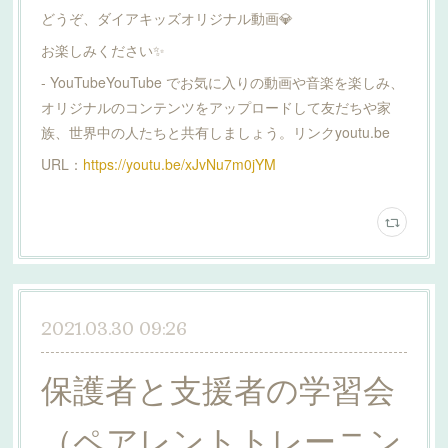
どうぞ、ダイアキッズオリジナル動画💎
お楽しみください✨
- YouTubeYouTube でお気に入りの動画や音楽を楽しみ、
オリジナルのコンテンツをアップロードして友だちや家
族、世界中の人たちと共有しましょう。リンクyoutu.be
URL：
https://youtu.be/xJvNu7m0jYM
2021.03.30 09:26
保護者と支援者の学習会
（ペアレントトレーニン