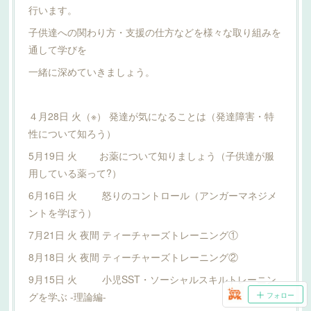
行います。
子供達への関わり方・支援の仕方などを様々な取り組みを
通して学びを
一緒に深めていきましょう。
４月28日 火（※） 発達が気になることは（発達障害・特
性について知ろう）
5月19日 火 お薬について知りましょう（子供達が服
用している薬って?）
6月16日 火 怒りのコントロール（アンガーマネジメ
ントを学ぼう）
7月21日 火 夜間 ティーチャーズトレーニング①
8月18日 火 夜間 ティーチャーズトレーニング②
9月15日 火 小児SST・ソーシャルスキルトレーニン
グを学ぶ -理論編-
フォロー