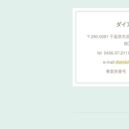
ダイ
〒290-0081 千葉県市
B
tel 0436-37-2111
e-mail
diakid
事業所番号 1