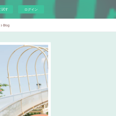
ぐ試す
ログイン
Blog