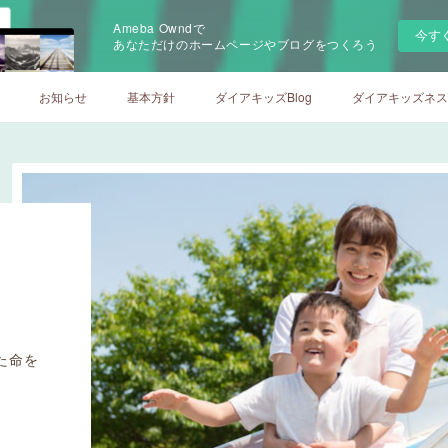
Ameba Owndで
今す
あなただけのホームページやブログをつくろう
お知らせ
基本方針
ダイアキッズBlog
ダイアキッズネスト
た命を