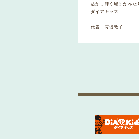
活かし輝く場所が私た
ダイアキッズ
代表 渡邉敦子