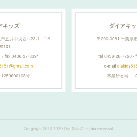
アキッズ
ダイアキッ
原市五井中央西1-23-1 T'S
〒290-0081 千葉県
OX101
 / fax 0436-37-3391
tel 0436-26-7720 /
s5151@gmail.com
e-mail
diakids5
250600168号
事業所番号 125
Copyright 2016-2020 Dia-Kids All rights reserved.