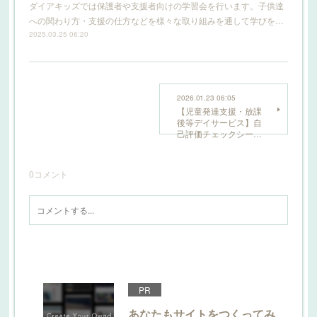
ダイアキッズでは保護者や支援者向けの学習会を行います。子供達
への関わり方・支援の仕方などを様々な取り組みを通して学びを…
2025.03.25 06:20
2026.01.23 06:05
【児童発達支援・放課
後等デイサービス】自
己評価チェックシー…
0
コメント
PR
あなたもサイトをつくってみ