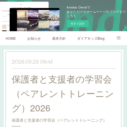
Ameba Owndで
あなただけのホームページやブログをつ
くろう
今すぐ試す
HOME
お知らせ
基本方針
ダイアキッズBlog
ダイアキッズネストBlog
2026.03.23 09:41
保護者と支援者の学習会
（ペアレントトレーニン
グ）2026
保護者と支援者の学習会（ペアレントトレーニング）
2026