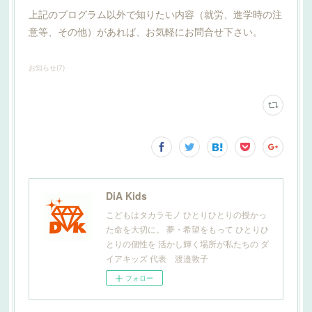
上記のプログラム以外で知りたい内容（就労、進学時の注
意等、その他）があれば、お気軽にお問合せ下さい。
お知らせ
(
7
)
DiA Kids
こどもはタカラモノ ひとりひとりの授かっ
た命を大切に。 夢・希望をもって ひとりひ
とりの個性を 活かし輝く場所が私たちの ダ
イアキッズ 代表 渡邉敦子
フォロー