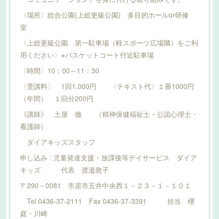
〈場所〉総合公園(上総更級公園) 多目的ホールor研修
室
〈上総更級公園 第一駐車場（軽スポーツ広場隣）をご利
用ください〉※バスケットコート付近駐車場
〈時間〉10：00～11：30
〈受講料〉 1回1.000円 〈テキスト代〉１冊1000円
（年間） １回分200円
《講師》 土屋 徹 （精神保健福祉士・公認心理士・
看護師）
ダイアキッズスタッフ
申し込み : 児童発達支援・放課後等デイサービス ダイア
キッズ 代表 渡邉敦子
〒290－0081 市原市五井中央西１－２３－１－１０１
Tel 0436-37-2111 Fax 0436-37-3391 担当 櫻
庭・川崎